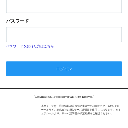
パスワード
パスワードを忘れた方はこちら
【Copyright(c)2013”bocoscover”All Right Reserved.】
当サイトでは、通信情報の暗号化と実在性の証明のため、GMOグロ
ーバルサイン株式会社のSSLサーバ証明書を使用しております。 セキ
ュアシールより、サーバ証明書の検証結果をご確認ください。